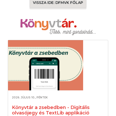
VISSZA IDE: DFMVK FŐLAP
2026. JÚLIUS 10., PÉNTEK
Könyvtár a zsebedben - Digitális
olvasójegy és TextLib applikáció