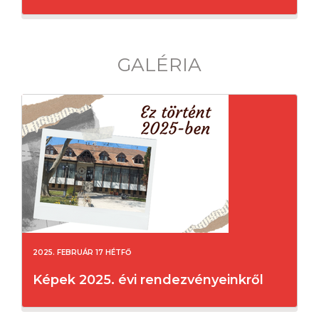
GALÉRIA
2025. FEBRUÁR 17 HÉTFŐ
Képek 2025. évi rendezvényeinkről