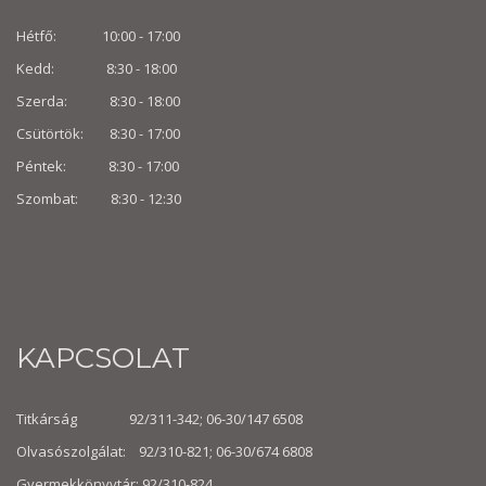
Hétfő: 10:00 - 17:00
Kedd: 8:30 - 18:00
Szerda: 8:30 - 18:00
Csütörtök: 8:30 - 17:00
Péntek: 8:30 - 17:00
Szombat: 8:30 -
12:30
KAPCSOLAT
Titkárság 92/311-342; 06-30/147 6508
Olvasószolgálat: 92/310-821; 06-30/674 6808
Gyermekkönyvtár: 92/310-824