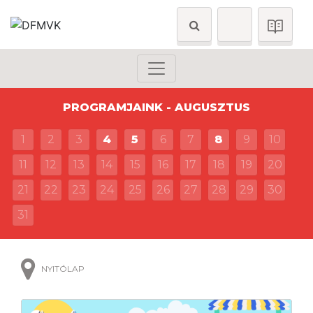
PROGRAMJAINK - AUGUSZTUS
1
2
3
4
5
6
7
8
9
10
11
12
13
14
15
16
17
18
19
20
21
22
23
24
25
26
27
28
29
30
31
NYITÓLAP