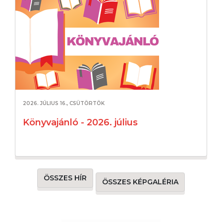
2026. JÚLIUS 16., CSÜTÖRTÖK
Könyvajánló - 2026. július
ÖSSZES HÍR
ÖSSZES KÉPGALÉRIA