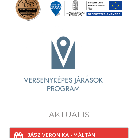
AKTUÁLIS
JÁSZ VERONIKA - MÁLTÁN