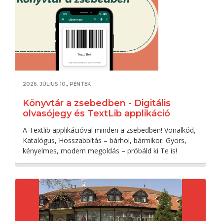
2026. JÚLIUS 10., PÉNTEK
Könyvtár a zsebedben - Digitális
olvasójegy és TextLib applikáció
A Textlib applikációval minden a zsebedben! Vonalkód,
Katalógus, Hosszabbítás – bárhol, bármikor. Gyors,
kényelmes, modern megoldás – próbáld ki Te is!