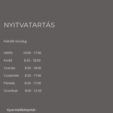
...
NYITVATARTÁS
Felnőtt részleg:
Hétfő: 10:00 - 17:00
Kedd: 8:30 - 18:00
Szerda: 8:30 - 18:00
Csütörtök: 8:30 - 17:00
Péntek: 8:30 - 17:00
Szombat: 8:30 -
12:30
Gyermekkönyvtár: