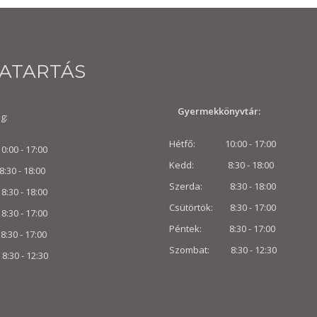
VATARTÁS
Gyermekkönyvtár:
g:
Hétfő: 10:00 - 17:00
00 - 17:00
Kedd: 8:30 - 18:00
 - 18:00
Szerda: 8:30 - 18:00
30 - 18:00
Csütörtök: 8:30 - 17:00
8:30 - 17:00
Péntek: 8:30 - 17:00
0 - 17:00
Szombat: 8:30 -
12:30
:30 -
12:30