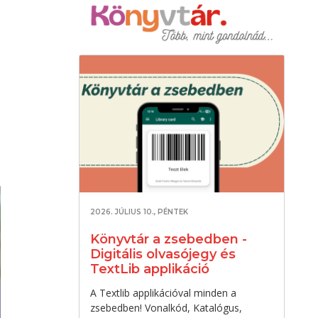
2026. JÚLIUS 10., PÉNTEK
Könyvtár a zsebedben -
Digitális olvasójegy és
TextLib applikáció
A Textlib applikációval minden a
zsebedben! Vonalkód, Katalógus,