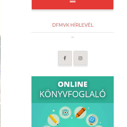
DFMVK HÍRLEVÉL
...