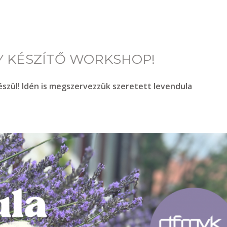
 KÉSZÍTŐ WORKSHOP!
észül! Idén is megszervezzük szeretett levendula