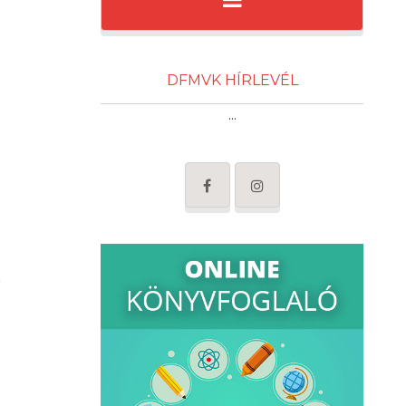
DFMVK HÍRLEVÉL
...