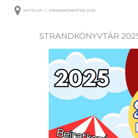
NYITÓLAP
STRANDKÖNYVTÁR 2025.
STRANDKÖNYVTÁR 2025