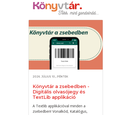
2026. JÚLIUS 10., PÉNTEK
Könyvtár a zsebedben -
Digitális olvasójegy és
TextLib applikáció
A Textlib applikációval minden a
zsebedben! Vonalkód, Katalógus,