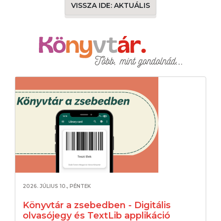
VISSZA IDE: AKTUÁLIS
2026. JÚLIUS 10., PÉNTEK
Könyvtár a zsebedben - Digitális
olvasójegy és TextLib applikáció