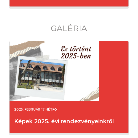
GALÉRIA
2025. FEBRUÁR 17 HÉTFŐ
Képek 2025. évi rendezvényeinkről