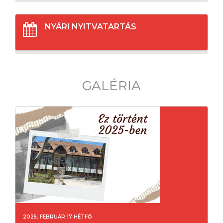
NYÁRI NYITVATARTÁS
GALÉRIA
2025. FEBRUÁR 17 HÉTFŐ