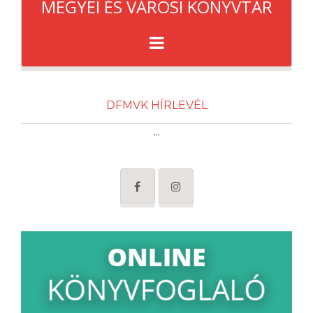
MEGYEI ÉS VÁROSI KÖNYVTÁR
DFMVK HÍRLEVÉL
...