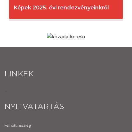
Képek 2025. évi rendezvényeinkről
LINKEK
...
NYITVATARTÁS
Felnőtt részleg: