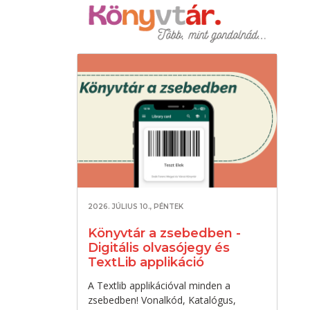
2026. JÚLIUS 10., PÉNTEK
Könyvtár a zsebedben -
Digitális olvasójegy és
TextLib applikáció
A Textlib applikációval minden a
zsebedben! Vonalkód, Katalógus,