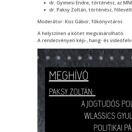
dr. Gyimesi Endre, történész, az M
dr. Paksy Zoltán, történész, főlevél
Moderátor:
Kiss Gábor, főkönyvtáros
A helyszínen a kötet megvásárolható.
A rendezvényen kép-, hang- és videófelvé