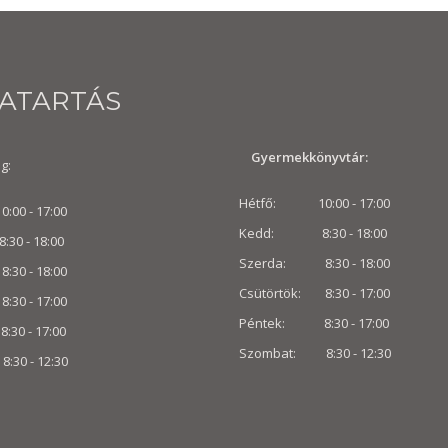
VATARTÁS
Gyermekkönyvtár:
g:
Hétfő: 10:00 - 17:00
00 - 17:00
Kedd: 8:30 - 18:00
 - 18:00
Szerda: 8:30 - 18:00
30 - 18:00
Csütörtök: 8:30 - 17:00
8:30 - 17:00
Péntek: 8:30 - 17:00
0 - 17:00
Szombat: 8:30 -
12:30
:30 -
12:30