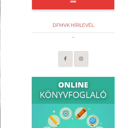
DFMVK HÍRLEVÉL
...