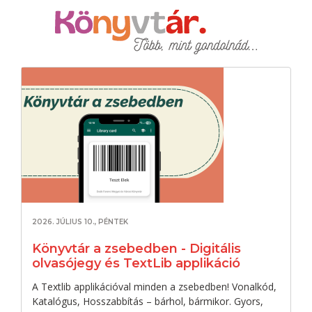
2026. JÚLIUS 10., PÉNTEK
Könyvtár a zsebedben - Digitális
olvasójegy és TextLib applikáció
A Textlib applikációval minden a zsebedben! Vonalkód,
Katalógus, Hosszabbítás – bárhol, bármikor. Gyors,