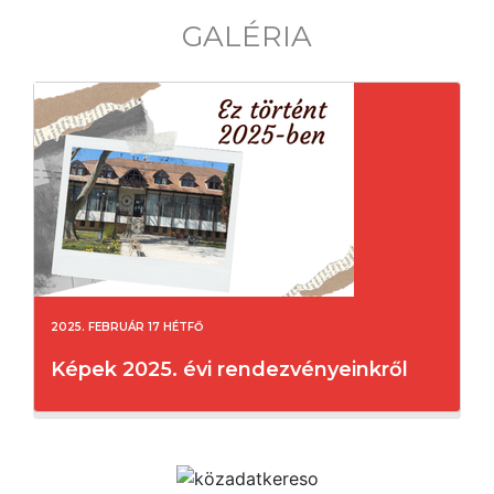
GALÉRIA
2025. FEBRUÁR 17 HÉTFŐ
Képek 2025. évi rendezvényeinkről