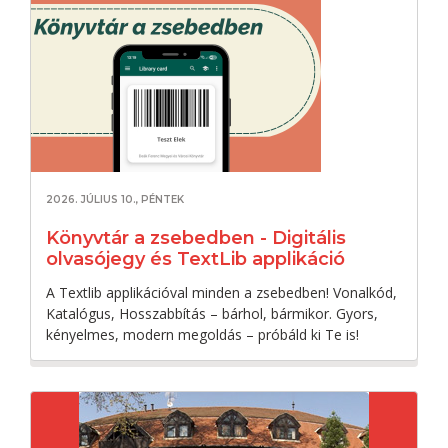
2026. JÚLIUS 10., PÉNTEK
Könyvtár a zsebedben - Digitális
olvasójegy és TextLib applikáció
A Textlib applikációval minden a zsebedben! Vonalkód,
Katalógus, Hosszabbítás – bárhol, bármikor. Gyors,
kényelmes, modern megoldás – próbáld ki Te is!