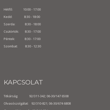
Hétfő: 10:00 - 17:00
Kedd: 8:30 - 18:00
Szerda: 8:30 - 18:00
Csütörtök: 8:30 - 17:00
Péntek: 8:30 - 17:00
Szombat: 8:30 -
12:30
KAPCSOLAT
Titkárság 92/311-342; 06-30/147 6508
Olvasószolgálat: 92/310-821; 06-30/674 6808