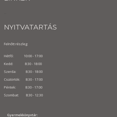
...
NYITVATARTÁS
Felnőtt részleg:
Hétfő: 10:00 - 17:00
Kedd: 8:30 - 18:00
Szerda: 8:30 - 18:00
Csütörtök: 8:30 - 17:00
Péntek: 8:30 - 17:00
Szombat: 8:30 -
12:30
Gyermekkönyvtár: