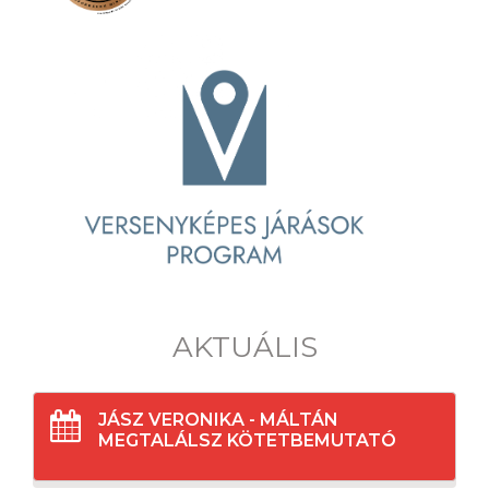
AKTUÁLIS
JÁSZ VERONIKA - MÁLTÁN
MEGTALÁLSZ KÖTETBEMUTATÓ