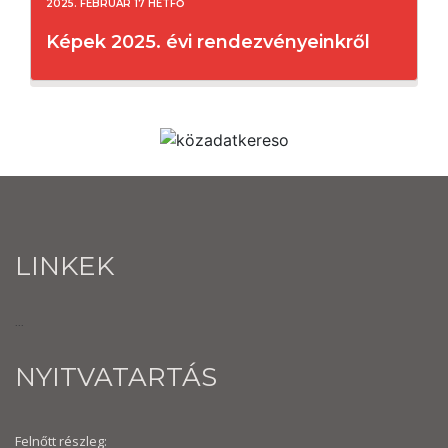
2025. FEBRUÁR 17 HÉTFŐ
Képek 2025. évi rendezvényeinkről
LINKEK
...
NYITVATARTÁS
Felnőtt részleg: