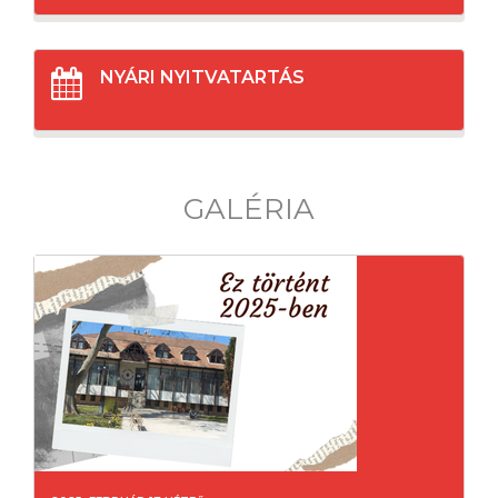
NYÁRI NYITVATARTÁS
GALÉRIA