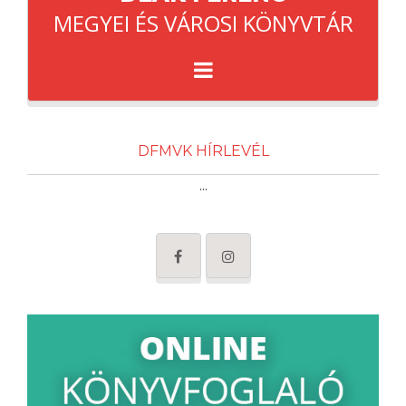
MEGYEI ÉS VÁROSI KÖNYVTÁR
DFMVK HÍRLEVÉL
...