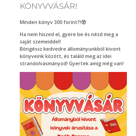
KÖNYVVÁSÁR!
Minden könyv 300 forint?!😲
Ha nem hiszed el, gyere be és nézd meg a
saját szemeiddel!
Böngéssz kedvedre állományunkból kivont
könyveink között, és találd meg az idei
strandolvasmányod! Gyertek amíg még van!