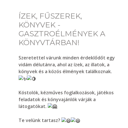
ÍZEK, FŰSZEREK,
KÖNYVEK -
GASZTROÉLMÉNYEK A
KÖNYVTÁRBAN!
Szeretettel várunk minden érdeklődőt egy
vidám délutánra, ahol az ízek, az illatok, a
könyvek és a közös élmények találkoznak.
Kóstolók, kézműves foglalkozások, játékos
feladatok és könyvajánlók várják a
látogatókat.
Te velünk tartasz?