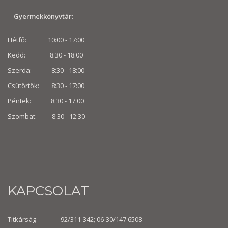
Gyermekkönyvtár:
Hétfő: 10:00 - 17:00
Kedd: 8:30 - 18:00
Szerda: 8:30 - 18:00
Csütörtök: 8:30 - 17:00
Péntek: 8:30 - 17:00
Szombat: 8:30 -
12:30
KAPCSOLAT
Titkárság 92/311-342; 06-30/147 6508