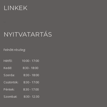
LINKEK
...
NYITVATARTÁS
Felnőtt részleg:
Hétfő: 10:00 - 17:00
Kedd: 8:30 - 18:00
Szerda: 8:30 - 18:00
Csütörtök: 8:30 - 17:00
Péntek: 8:30 - 17:00
Szombat: 8:30 -
12:30