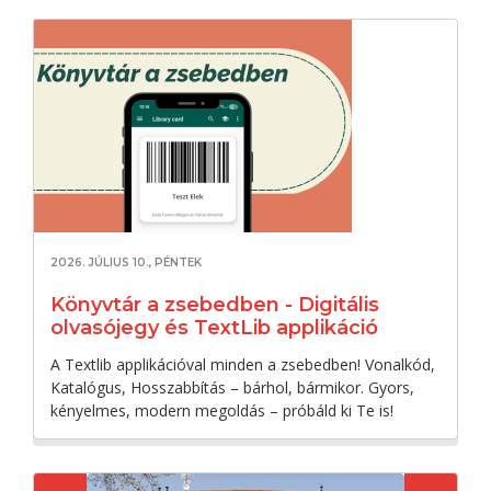
2026. JÚLIUS 10., PÉNTEK
Könyvtár a zsebedben - Digitális
olvasójegy és TextLib applikáció
A Textlib applikációval minden a zsebedben! Vonalkód,
Katalógus, Hosszabbítás – bárhol, bármikor. Gyors,
kényelmes, modern megoldás – próbáld ki Te is!