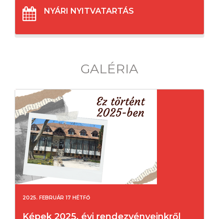
NYÁRI NYITVATARTÁS
GALÉRIA
2025. FEBRUÁR 17 HÉTFŐ
Képek 2025. évi rendezvényeinkről