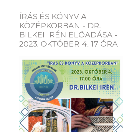
ÍRÁS ÉS KÖNYV A
KÖZÉPKORBAN - DR.
BILKEI IRÉN ELŐADÁSA -
2023. OKTÓBER 4. 17 ÓRA