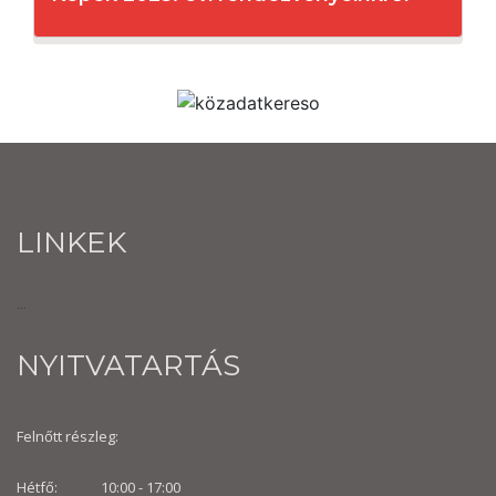
LINKEK
...
NYITVATARTÁS
Felnőtt részleg:
Hétfő: 10:00 - 17:00