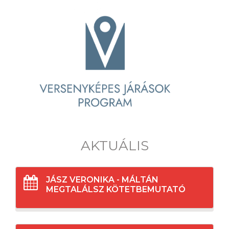
AKTUÁLIS
JÁSZ VERONIKA - MÁLTÁN
MEGTALÁLSZ KÖTETBEMUTATÓ