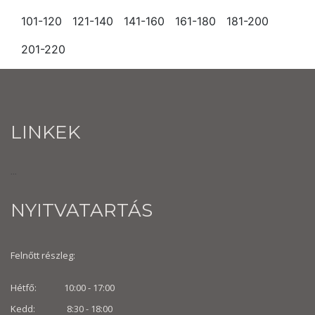
101-120
121-140
141-160
161-180
181-200
201-220
LINKEK
...
NYITVATARTÁS
Felnőtt részleg:
Hétfő: 10:00 - 17:00
Kedd: 8:30 - 18:00