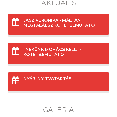
AKTUÁLIS
JÁSZ VERONIKA - MÁLTÁN
MEGTALÁLSZ KÖTETBEMUTATÓ
„NEKÜNK MOHÁCS KELL” -
KÖTETBEMUTATÓ
NYÁRI NYITVATARTÁS
GALÉRIA