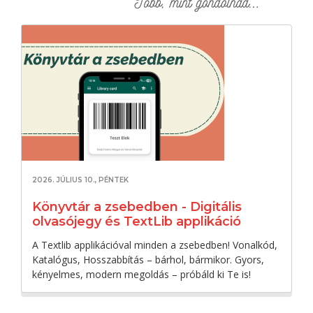
2026. JÚLIUS 10., PÉNTEK
Könyvtár a zsebedben - Digitális
olvasójegy és TextLib applikáció
A Textlib applikációval minden a zsebedben! Vonalkód,
Katalógus, Hosszabbítás – bárhol, bármikor. Gyors,
kényelmes, modern megoldás – próbáld ki Te is!