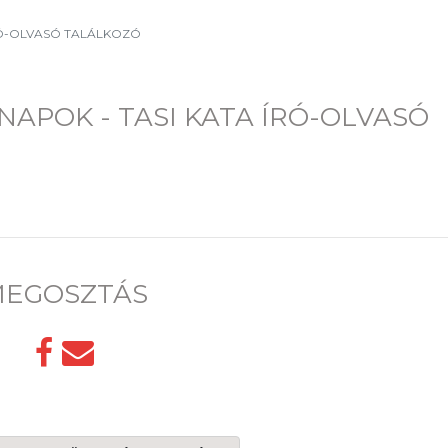
RÓ-OLVASÓ TALÁLKOZÓ
APOK - TASI KATA ÍRÓ-OLVASÓ
EGOSZTÁS