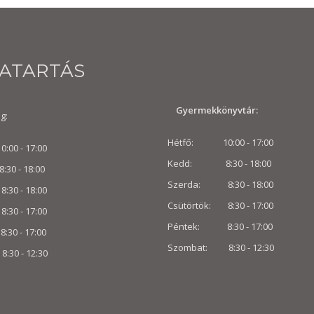
VATARTÁS
Gyermekkönyvtár:
g:
Hétfő: 10:00 - 17:00
00 - 17:00
Kedd: 8:30 - 18:00
 - 18:00
Szerda: 8:30 - 18:00
30 - 18:00
Csütörtök: 8:30 - 17:00
8:30 - 17:00
Péntek: 8:30 - 17:00
0 - 17:00
Szombat: 8:30 -
12:30
:30 -
12:30