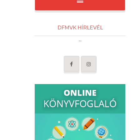
DFMVK HÍRLEVÉL
...