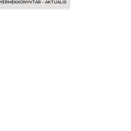
 GYERMEKKÖNYVTÁR - AKTUÁLIS