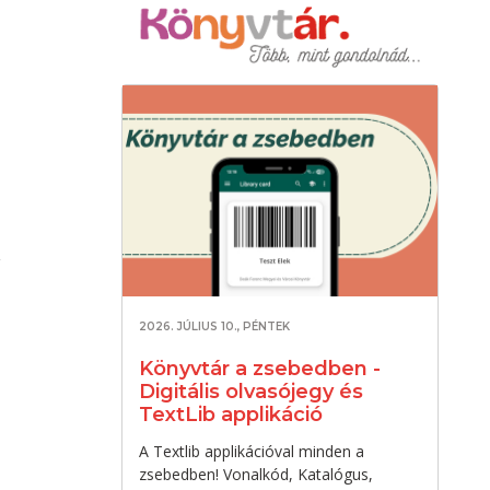
2026. JÚLIUS 10., PÉNTEK
Könyvtár a zsebedben -
Digitális olvasójegy és
TextLib applikáció
A Textlib applikációval minden a
zsebedben! Vonalkód, Katalógus,