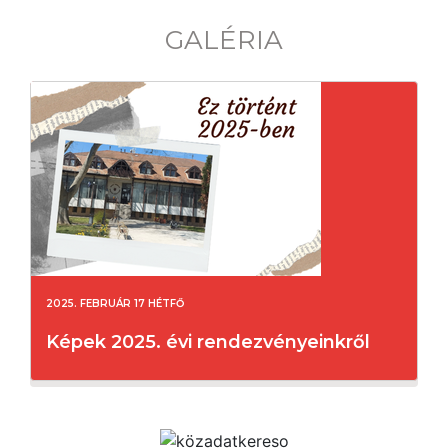
GALÉRIA
2025. FEBRUÁR 17 HÉTFŐ
Képek 2025. évi rendezvényeinkről