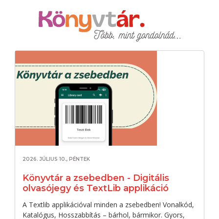
2026. JÚLIUS 10., PÉNTEK
Könyvtár a zsebedben - Digitális
olvasójegy és TextLib applikáció
A Textlib applikációval minden a zsebedben! Vonalkód,
Katalógus, Hosszabbítás – bárhol, bármikor. Gyors,