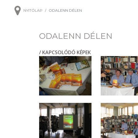
NYITÓLAP
ODALENN DÉLEN
ODALENN DÉLEN
/ KAPCSOLÓDÓ KÉPEK