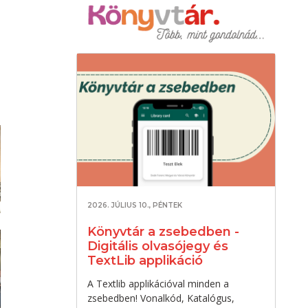
2026. JÚLIUS 10., PÉNTEK
Könyvtár a zsebedben -
Digitális olvasójegy és
TextLib applikáció
A Textlib applikációval minden a
zsebedben! Vonalkód, Katalógus,