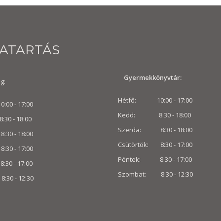
VATARTÁS
Gyermekkönyvtár:
g:
Hétfő: 10:00 - 17:00
00 - 17:00
Kedd: 8:30 - 18:00
 - 18:00
Szerda: 8:30 - 18:00
30 - 18:00
Csütörtök: 8:30 - 17:00
8:30 - 17:00
Péntek: 8:30 - 17:00
0 - 17:00
Szombat: 8:30 -
12:30
:30 -
12:30