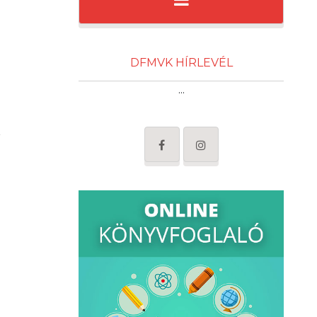
DFMVK HÍRLEVÉL
...