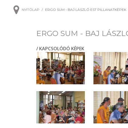
NYITÓLAP
ERGO SUM - BAJ LÁSZLÓ EST PILLANATKÉPEK
ERGO SUM - BAJ LÁSZL
/ KAPCSOLÓDÓ KÉPEK