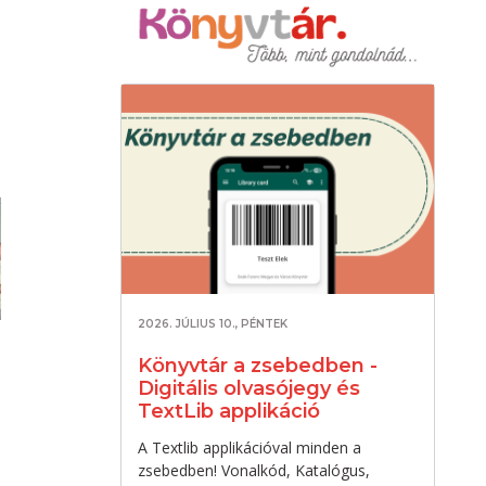
2026. JÚLIUS 10., PÉNTEK
Könyvtár a zsebedben -
Digitális olvasójegy és
TextLib applikáció
A Textlib applikációval minden a
zsebedben! Vonalkód, Katalógus,