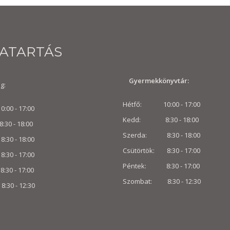
VATARTÁS
Gyermekkönyvtár:
g:
Hétfő: 10:00 - 17:00
00 - 17:00
Kedd: 8:30 - 18:00
 - 18:00
Szerda: 8:30 - 18:00
30 - 18:00
Csütörtök: 8:30 - 17:00
8:30 - 17:00
Péntek: 8:30 - 17:00
0 - 17:00
Szombat: 8:30 -
12:30
:30 -
12:30