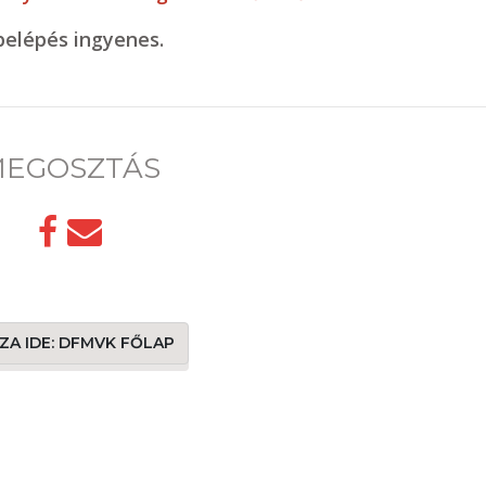
belépés ingyenes.
EGOSZTÁS
SZA IDE: DFMVK FŐLAP