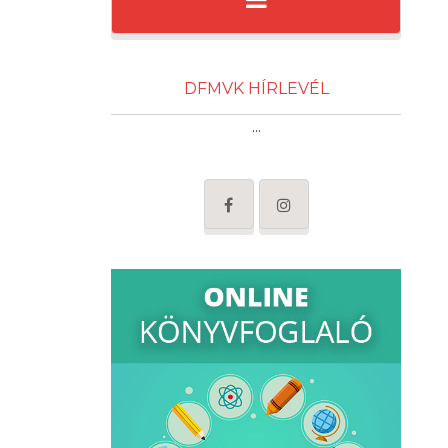
DFMVK HÍRLEVÉL
...