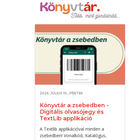
2026. JÚLIUS 10., PÉNTEK
Könyvtár a zsebedben -
Digitális olvasójegy és
TextLib applikáció
A Textlib applikációval minden a
zsebedben! Vonalkód, Katalógus,