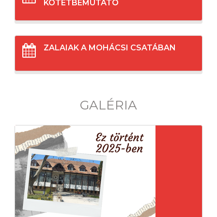
KÖTETBEMUTATÓ
ZALAIAK A MOHÁCSI CSATÁBAN
GALÉRIA