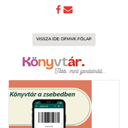
VISSZA IDE: DFMVK FŐLAP