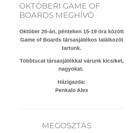
OKTÓBERI GAME OF
BOARDS MEGHÍVÓ
Október 26-án, pénteken 15-19 óra között
Game of Boards társasjátékos találkozót
tartunk.
Többtucat társasjátékkal várunk kicsiket,
nagyokat.
Házigazda:
Penkalo Alex
MEGOSZTÁS