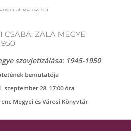
ZOVJETIZÁLÁSA: 1945-1950
I CSABA: ZALA MEGYE
1950
gye szovjetizálása: 1945-1950
ötetének bemutatója
1. szeptember 28. 17:00 óra
renc Megyei és Városi Könyvtár