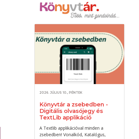
2026. JÚLIUS 10., PÉNTEK
Könyvtár a zsebedben -
Digitális olvasójegy és
TextLib applikáció
A Textlib applikációval minden a
zsebedben! Vonalkód, Katalógus,