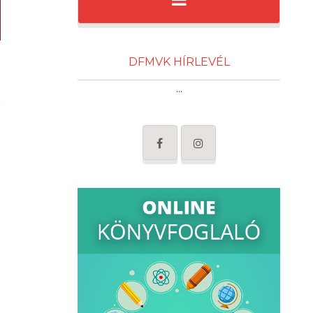
DFMVK HÍRLEVÉL
...