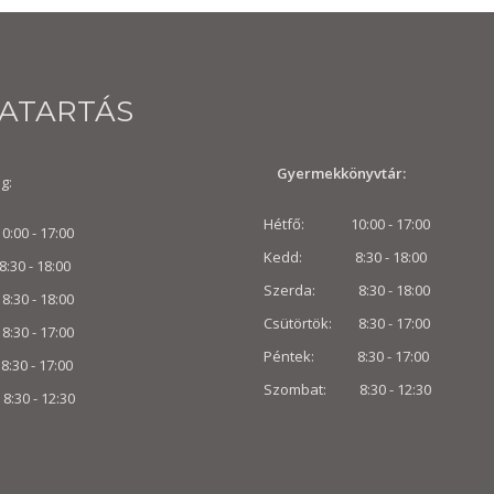
VATARTÁS
Gyermekkönyvtár:
g:
Hétfő: 10:00 - 17:00
00 - 17:00
Kedd: 8:30 - 18:00
 - 18:00
Szerda: 8:30 - 18:00
30 - 18:00
Csütörtök: 8:30 - 17:00
8:30 - 17:00
Péntek: 8:30 - 17:00
0 - 17:00
Szombat: 8:30 -
12:30
:30 -
12:30