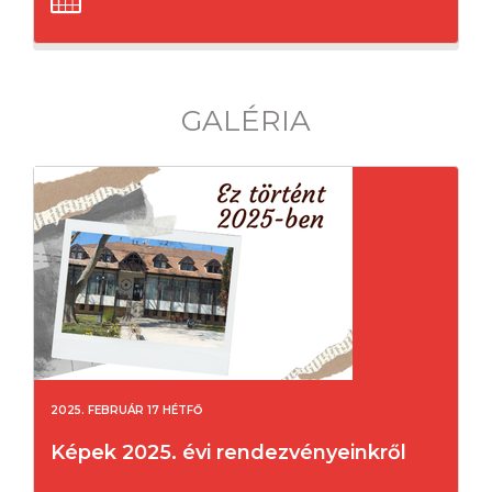
GALÉRIA
2025. FEBRUÁR 17 HÉTFŐ
Képek 2025. évi rendezvényeinkről