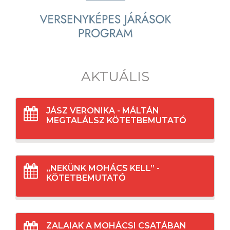
AKTUÁLIS
JÁSZ VERONIKA - MÁLTÁN
MEGTALÁLSZ KÖTETBEMUTATÓ
„NEKÜNK MOHÁCS KELL” -
KÖTETBEMUTATÓ
ZALAIAK A MOHÁCSI CSATÁBAN